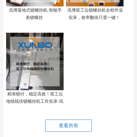
讯博落地式锁螺丝机-智能手
讯博双工位锁螺丝机全程作业
表锁螺丝
实录，效率翻倍只需一键！
精准锁付，稳定高效！双工位
精
地线线排锁螺丝机工作实录-讯
地
博科技
查看所有