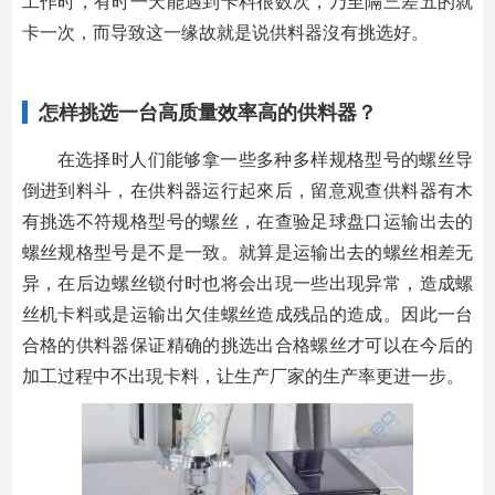
工作时，有时一天能遇到卡料很数次，乃至隔三差五的就
卡一次，而导致这一缘故就是说供料器沒有挑选好。
怎样挑选一台高质量效率高的供料器？
在选择时人们能够拿一些多种多样规格型号的螺丝导
倒进到料斗，在供料器运行起來后，留意观查供料器有木
有挑选不符规格型号的螺丝，在查验足球盘口运输出去的
螺丝规格型号是不是一致。就算是运输出去的螺丝相差无
异，在后边螺丝锁付时也将会出現一些出现异常，造成螺
丝机卡料或是运输出欠佳螺丝造成残品的造成。因此一台
合格的供料器保证精确的挑选出合格螺丝才可以在今后的
加工过程中不出現卡料，让生产厂家的生产率更进一步。