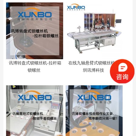
讯博转盘式锁螺丝机-拉杆箱
在线九轴悬臂式锁螺丝机-深
锁螺丝
圳讯博科技