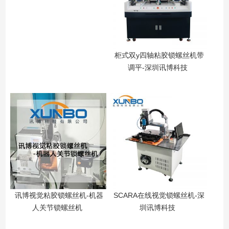
柜式双y四轴粘胶锁螺丝机带
调平-深圳讯博科技
讯博视觉粘胶锁螺丝机-机器
SCARA在线视觉锁螺丝机-深
人关节锁螺丝机
圳讯博科技