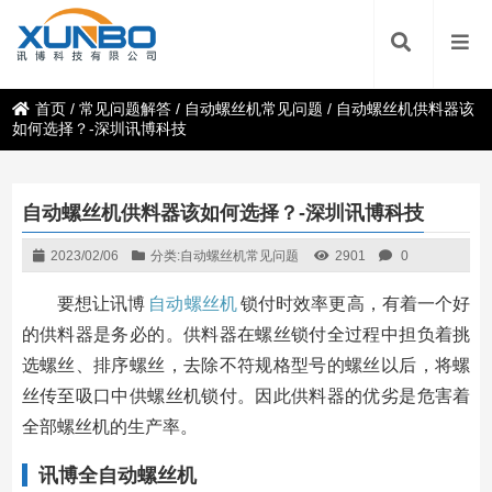
首页
/
常见问题解答
/
自动螺丝机常见问题
/
自动螺丝机供料器该
如何选择？-深圳讯博科技
自动螺丝机供料器该如何选择？-深圳讯博科技
2023/02/06
分类:
自动螺丝机常见问题
2901
0
要想让讯博
自动螺丝机
锁付时效率更高，有着一个好
的供料器是务必的。供料器在螺丝锁付全过程中担负着挑
选螺丝、排序螺丝，去除不符规格型号的螺丝以后，将螺
丝传至吸口中供螺丝机锁付。因此供料器的优劣是危害着
全部螺丝机的生产率。
讯博全自动螺丝机