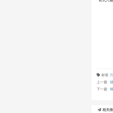
柜式六轴
标签:
上一篇:
下一篇:
相关