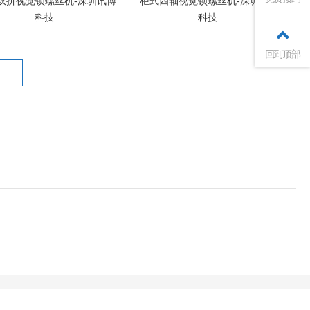
双拼视觉锁螺丝机-深圳讯博
柜式四轴视觉锁螺丝机-深圳讯博
科技
科技
回到顶部
【