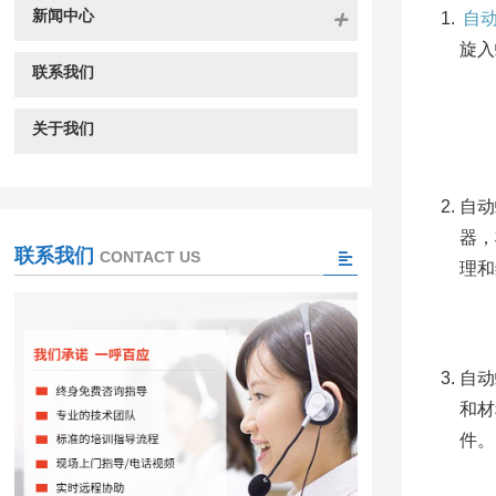
新闻中心
自
旋入
联系我们
关于我们
自动
器，
联系我们
CONTACT US
理和
自动
和材
件。