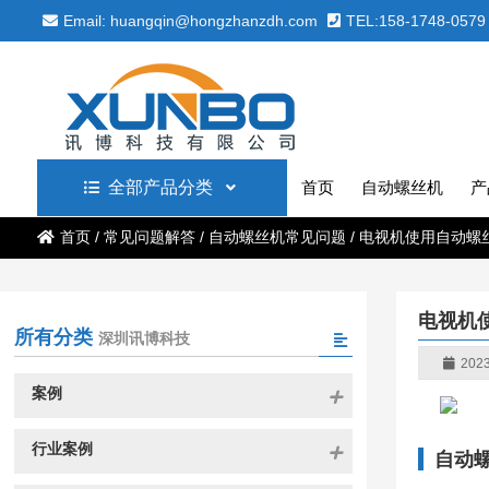
Email: huangqin@hongzhanzdh.com
TEL:158-1748-0579
全部产品分类
首页
自动螺丝机
产
首页
/
常见问题解答
/
自动螺丝机常见问题
/
电视机使用自动螺
电视机
所有分类
深圳讯博科技
2023
案例
行业案例
自动