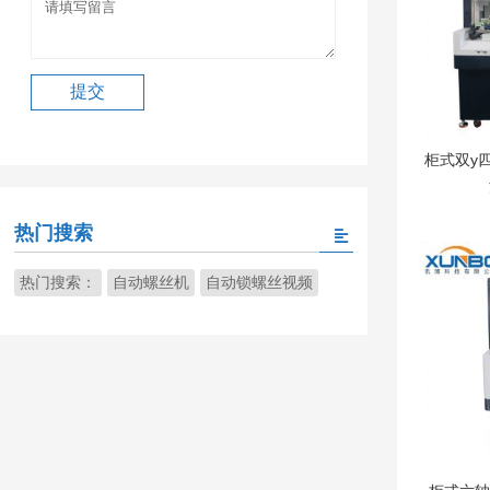
柜式双y
热门搜索
热门搜索：
自动螺丝机
自动锁螺丝视频