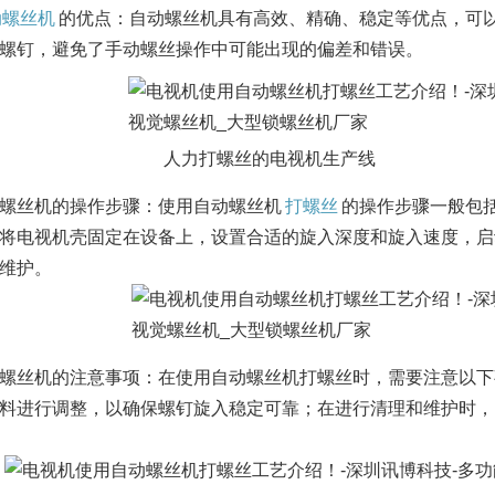
动螺丝机
的优点：自动螺丝机具有高效、精确、稳定等优点，可
螺钉，避免了手动螺丝操作中可能出现的偏差和错误。
人力打螺丝的电视机生产线
螺丝机的操作步骤：使用自动螺丝机
打螺丝
的操作步骤一般包
将电视机壳固定在设备上，设置合适的旋入深度和旋入速度，启
维护。
螺丝机的注意事项：在使用自动螺丝机打螺丝时，需要注意以下
料进行调整，以确保螺钉旋入稳定可靠；在进行清理和维护时，