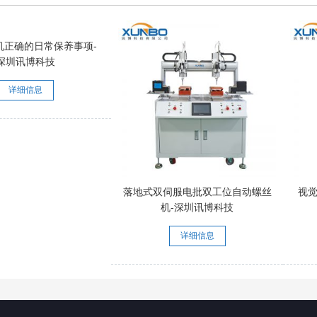
机正确的日常保养事项-
深圳讯博科技
详细信息
落地式双伺服电批双工位自动螺丝
视觉
机-深圳讯博科技
详细信息