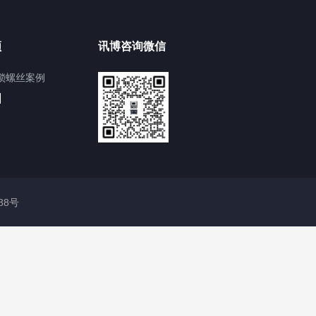
频
讯博咨询微信
锁螺丝案例
图
88号