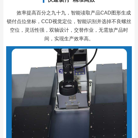
效率提高百分之九十九，智能读取产品CAD图形生成
锁付点位坐标，CCD视觉定位，智能识别并选掉不良螺丝
空位，灵活性强，双轴设计，交替作业，无需放产品时
间，实现生产效率高。