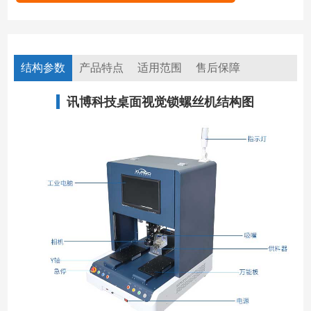
结构参数
产品特点
适用范围
售后保障
讯博科技桌面视觉锁螺丝机结构图