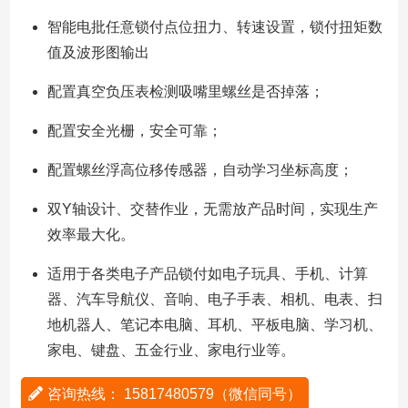
智能电批任意锁付点位扭力、转速设置，锁付扭矩数
值及波形图输出
配置真空负压表检测吸嘴里螺丝是否掉落；
配置安全光栅，安全可靠；
配置螺丝浮高位移传感器，自动学习坐标高度；
双Y轴设计、交替作业，无需放产品时间，实现生产
效率最大化。
适用于各类电子产品锁付如电子玩具、手机、计算
器、汽车导航仪、音响、电子手表、相机、电表、扫
地机器人、笔记本电脑、耳机、平板电脑、学习机、
家电、键盘、五金行业、家电行业等。
咨询热线： 15817480579（微信同号）