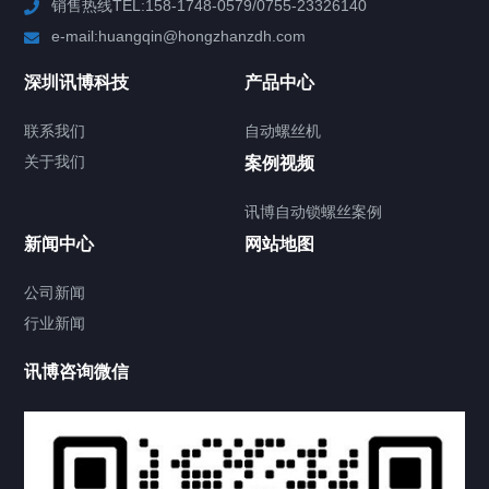
销售热线TEL:158-1748-0579/0755-23326140
新闻中心
e-mail:huangqin@hongzhanzdh.com
联系我们
深圳讯博科技
产品中心
联系我们
自动螺丝机
关于我们
关于我们
案例视频
讯博自动锁螺丝案例
新闻中心
网站地图
联系我们
CONTACT US
公司新闻
行业新闻
讯博咨询微信