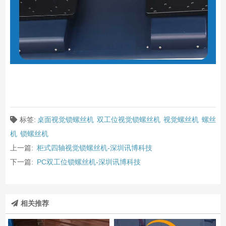
标签:
桌面视觉锁螺丝机
双工位视觉锁螺丝机
视觉螺丝机
螺丝
机
锁螺丝机
上一篇:
柜式四轴视觉锁螺丝机-深圳讯博科技
下一篇:
PC双工位锁螺丝机-深圳讯博科技
相关推荐