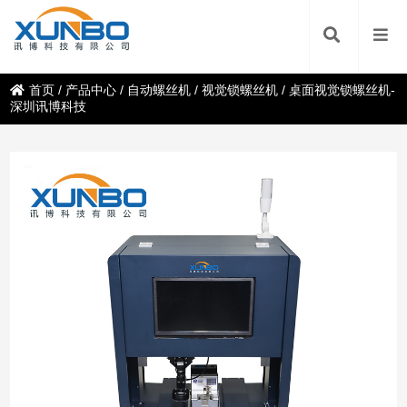
首页
/
产品中心
/
自动螺丝机
/
视觉锁螺丝机
/
桌面视觉锁螺丝机-
深圳讯博科技