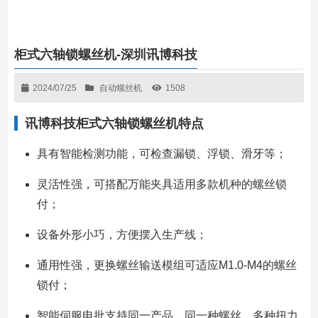
柜式六轴锁螺丝机-深圳讯博科技
2024/07/25
自动螺丝机
1508
讯博科技柜式六轴锁螺丝机特点
具有智能检测功能，可检查漏锁、浮锁、滑牙等；
灵活性强，可搭配万能夹具适用多款机种的螺丝锁
付；
设备外形小巧，方便摆入生产线；
通用性强，更换螺丝输送模组可适应M1.0-M4的螺丝
锁付；
智能伺服电批支持同一产品，同一种螺丝，多种扭力