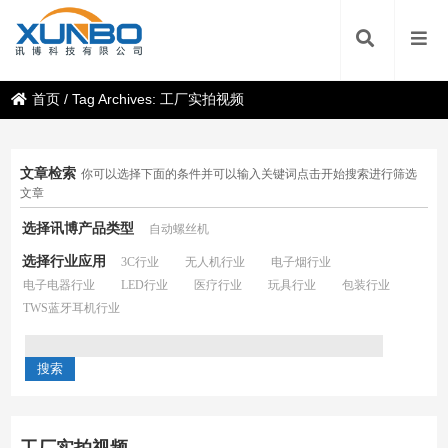
首页
/
Tag Archives: 工厂实拍视频
文章检索
你可以选择下面的条件并可以输入关键词点击开始搜索进行筛选
文章
选择讯博产品类型
自动螺丝机
选择行业应用
3C行业
无人机行业
电子烟行业
电子电器行业
LED行业
医疗行业
玩具行业
包装行业
TWS蓝牙耳机行业