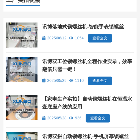
工厂实拍视频
讯博落地式锁螺丝机-智能手表锁螺丝
2025/06/12
1054
查看全文
讯博双工位锁螺丝机全程作业实录，效率
翻倍只需一键！
2025/05/29
1110
查看全文
【家电生产实拍】自动锁螺丝机在恒温水
壶底座产线的应用
2025/05/28
936
查看全文
讯博双拼自动锁螺丝机-手机屏幕锁螺丝