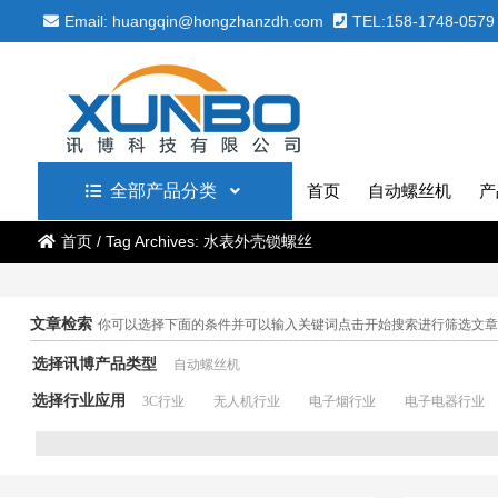
Email: huangqin@hongzhanzdh.com
TEL:158-1748-0579
全部产品分类
首页
自动螺丝机
产
首页
/
Tag Archives: 水表外壳锁螺丝
文章检索
你可以选择下面的条件并可以输入关键词点击开始搜索进行筛选文章
选择讯博产品类型
自动螺丝机
选择行业应用
3C行业
无人机行业
电子烟行业
电子电器行业