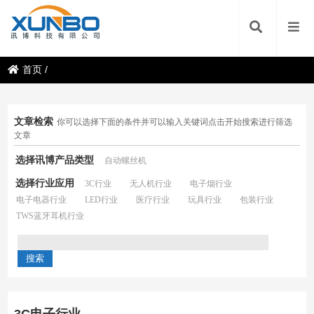
首页
/
文章检索
你可以选择下面的条件并可以输入关键词点击开始搜索进行筛选
文章
选择讯博产品类型
自动螺丝机
选择行业应用
3C行业
无人机行业
电子烟行业
电子电器行业
LED行业
医疗行业
玩具行业
包装行业
TWS蓝牙耳机行业