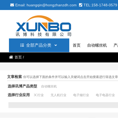
Email: huangqin@hongzhanzdh.com
TEL:158-1748-0579
全部产品分类
首页
自动螺丝机
产
首页
/
文章检索
你可以选择下面的条件并可以输入关键词点击开始搜索进行筛选文章
选择讯博产品类型
自动螺丝机
选择行业应用
3C行业
无人机行业
电子烟行业
电子电器行业