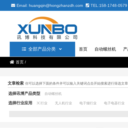
Email: huangqin@hongzhanzdh.com
TEL:158-1748-0579
全部产品分类
首页
自动螺丝机
产
首页
/
文章检索
你可以选择下面的条件并可以输入关键词点击开始搜索进行筛选文章
选择讯博产品类型
自动螺丝机
选择行业应用
3C行业
无人机行业
电子烟行业
电子电器行业