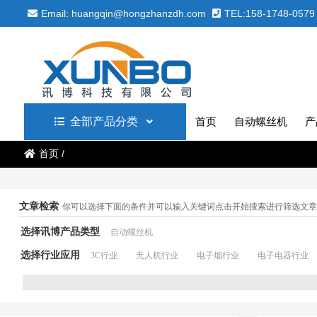
Email: huangqin@hongzhanzdh.com
TEL:158-1748-0579
全部产品分类
首页
自动螺丝机
产
首页
/
文章检索
你可以选择下面的条件并可以输入关键词点击开始搜索进行筛选文章
选择讯博产品类型
自动螺丝机
选择行业应用
3C行业
无人机行业
电子烟行业
电子电器行业