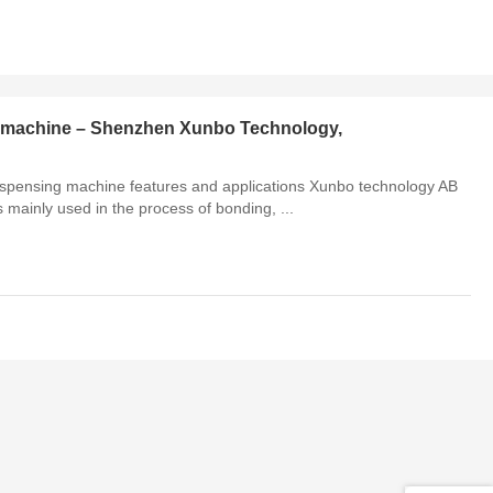
g machine – Shenzhen Xunbo Technology,
ispensing machine features and applications Xunbo technology AB
 mainly used in the process of bonding, ...