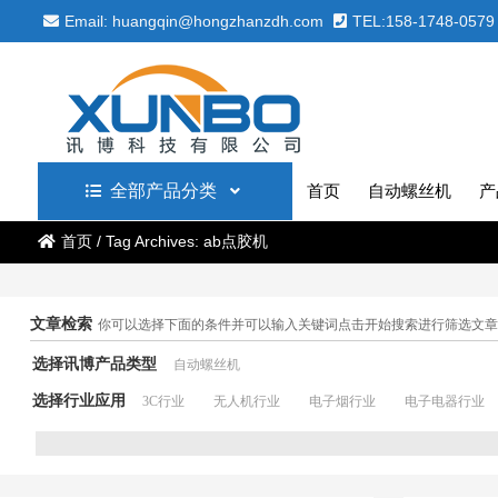
Email: huangqin@hongzhanzdh.com
TEL:158-1748-0579
全部产品分类
首页
自动螺丝机
产
首页
/
Tag Archives: ab点胶机
文章检索
你可以选择下面的条件并可以输入关键词点击开始搜索进行筛选文章
选择讯博产品类型
自动螺丝机
选择行业应用
3C行业
无人机行业
电子烟行业
电子电器行业