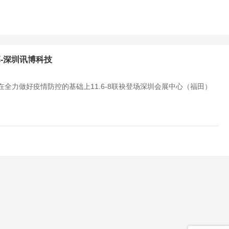
幕-深圳讯博科技
览在全力做好疫情防控的基础上11.6-8联袂登场深圳会展中心（福田）