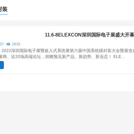
封装
11.6-8ELEXCON深圳国际电子展盛大开
/07
2635
ON 2022深圳国际电子展暨嵌入式系统展第六届中国系统级封装大会暨展
牌展商、近20场高端论坛，前瞻预见新产品、新趋势、新业态！ ELE...