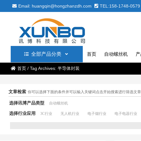
Email: huangqin@hongzhanzdh.com
TEL:158-1748-0579
全部产品分类
首页
自动螺丝机
产
首页
/
Tag Archives: 半导体封装
文章检索
你可以选择下面的条件并可以输入关键词点击开始搜索进行筛选文章
选择讯博产品类型
自动螺丝机
选择行业应用
3C行业
无人机行业
电子烟行业
电子电器行业