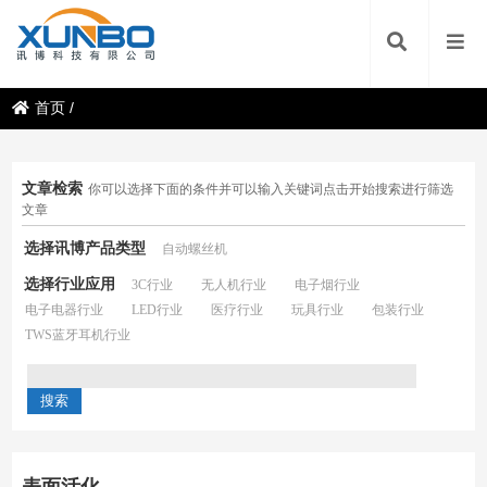
首页
/
文章检索
你可以选择下面的条件并可以输入关键词点击开始搜索进行筛选
文章
选择讯博产品类型
自动螺丝机
选择行业应用
3C行业
无人机行业
电子烟行业
电子电器行业
LED行业
医疗行业
玩具行业
包装行业
TWS蓝牙耳机行业