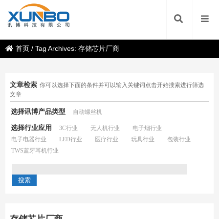
首页
/
Tag Archives: 存储芯片厂商
文章检索
你可以选择下面的条件并可以输入关键词点击开始搜索进行筛选
文章
选择讯博产品类型
自动螺丝机
选择行业应用
3C行业
无人机行业
电子烟行业
电子电器行业
LED行业
医疗行业
玩具行业
包装行业
TWS蓝牙耳机行业