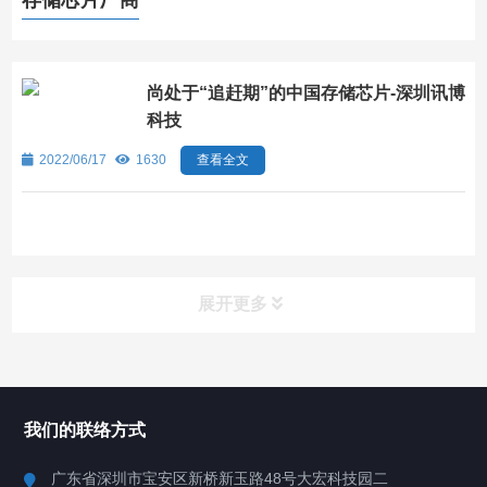
存储芯片厂商
尚处于“追赶期”的中国存储芯片-深圳讯博
科技
2022/06/17
1630
查看全文
展开更多
所有分类
深圳讯博科技
我们的联络方式
案例
广东省深圳市宝安区新桥新玉路48号大宏科技园二