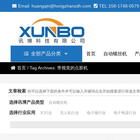
Email: huangqin@hongzhanzdh.com
TEL:158-1748-0579
全部产品分类
首页
自动螺丝机
产
首页
/
Tag Archives: 带视觉的点胶机
文章检索
你可以选择下面的条件并可以输入关键词点击开始搜索进行筛选文章
选择讯博产品类型
自动螺丝机
选择行业应用
3C行业
无人机行业
电子烟行业
电子电器行业