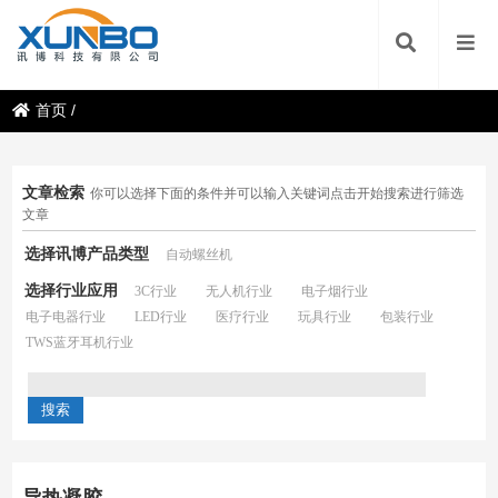
首页
/
文章检索
你可以选择下面的条件并可以输入关键词点击开始搜索进行筛选
文章
选择讯博产品类型
自动螺丝机
选择行业应用
3C行业
无人机行业
电子烟行业
电子电器行业
LED行业
医疗行业
玩具行业
包装行业
TWS蓝牙耳机行业