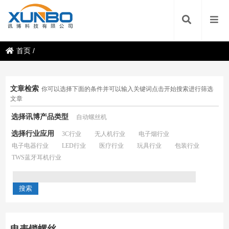
首页
/
文章检索
你可以选择下面的条件并可以输入关键词点击开始搜索进行筛选
文章
选择讯博产品类型
自动螺丝机
选择行业应用
3C行业
无人机行业
电子烟行业
电子电器行业
LED行业
医疗行业
玩具行业
包装行业
TWS蓝牙耳机行业