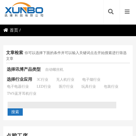
首页
/
文章检索
你可以选择下面的条件并可以输入关键词点击开始搜索进行筛选
文章
选择讯博产品类型
自动螺丝机
选择行业应用
3C行业
无人机行业
电子烟行业
电子电器行业
LED行业
医疗行业
玩具行业
包装行业
TWS蓝牙耳机行业