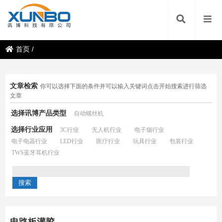
首页
/
文章检索
你可以选择下面的条件并可以输入关键词点击开始搜索进行筛选
文章
选择讯博产品类型
自动螺丝机
选择行业应用
3C行业
无人机行业
电子烟行业
电子电器行业
LED行业
医疗行业
玩具行业
包装行业
TWS蓝牙耳机行业