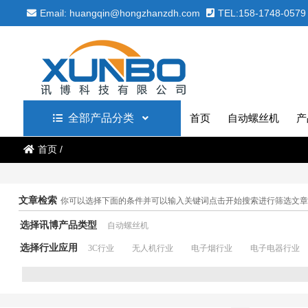
Email: huangqin@hongzhanzdh.com
TEL:158-1748-0579
全部产品分类
首页
自动螺丝机
产
首页
/
文章检索
你可以选择下面的条件并可以输入关键词点击开始搜索进行筛选文章
选择讯博产品类型
自动螺丝机
选择行业应用
3C行业
无人机行业
电子烟行业
电子电器行业