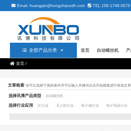
Email: huangqin@hongzhanzdh.com
TEL:158-1748-0579
全部产品分类
首页
自动螺丝机
产
首页
/
文章检索
你可以选择下面的条件并可以输入关键词点击开始搜索进行筛选文章
选择讯博产品类型
自动螺丝机
选择行业应用
3C行业
无人机行业
电子烟行业
电子电器行业