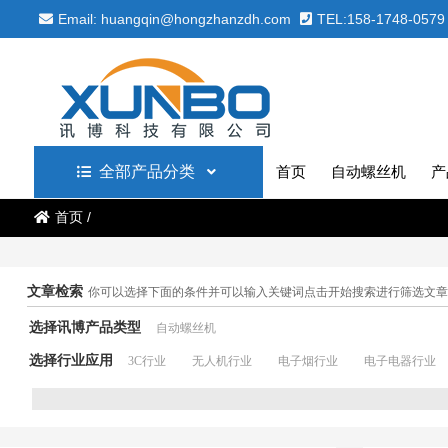
Email: huangqin@hongzhanzdh.com
TEL:158-1748-0579
全部产品分类
首页
自动螺丝机
产
首页
/
文章检索
你可以选择下面的条件并可以输入关键词点击开始搜索进行筛选文章
选择讯博产品类型
自动螺丝机
选择行业应用
3C行业
无人机行业
电子烟行业
电子电器行业