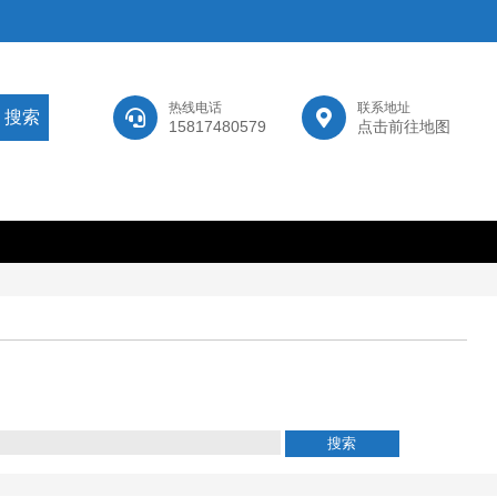
热线电话
联系地址
15817480579
点击前往地图