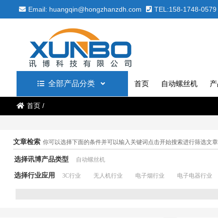
Email: huangqin@hongzhanzdh.com
TEL:158-1748-0579
全部产品分类
首页
自动螺丝机
产
首页
/
文章检索
你可以选择下面的条件并可以输入关键词点击开始搜索进行筛选文章
选择讯博产品类型
自动螺丝机
选择行业应用
3C行业
无人机行业
电子烟行业
电子电器行业