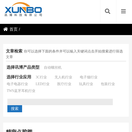
首页
/
文章检索
你可以选择下面的条件并可以输入关键词点击开始搜索进行筛选
文章
选择讯博产品类型
自动螺丝机
选择行业应用
3C行业
无人机行业
电子烟行业
电子电器行业
LED行业
医疗行业
玩具行业
包装行业
TWS蓝牙耳机行业