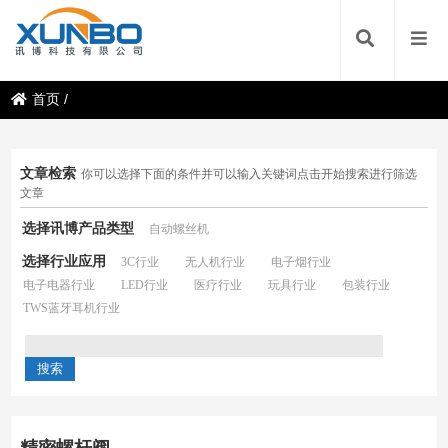
首页
/
文章检索
你可以选择下面的条件并可以输入关键词点击开始搜索进行筛选
文章
选择讯博产品类型
自动螺丝机
选择行业应用
3C行业
无人机行业
电子烟行业
电子电器行业
LED行业
医疗行业
玩具行业
包装行业
TWS蓝牙耳机行业