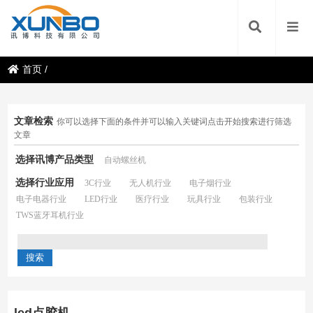
首页
/
文章检索
你可以选择下面的条件并可以输入关键词点击开始搜索进行筛选
文章
选择讯博产品类型
自动螺丝机
选择行业应用
3C行业
无人机行业
电子烟行业
电子电器行业
LED行业
医疗行业
玩具行业
包装行业
TWS蓝牙耳机行业