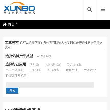
首页
/
文章检索
你可以选择下面的条件并可以输入关键词点击开始搜索进行筛选
文章
选择讯博产品类型
自动螺丝机
选择行业应用
3C行业
无人机行业
电子烟行业
电子电器行业
LED行业
医疗行业
玩具行业
包装行业
TWS蓝牙耳机行业