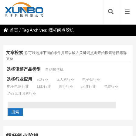
首页
/
Tag Archives: 螺杆阀点胶机
文章检索
你可以选择下面的条件并可以输入关键词点击开始搜索进行筛选
文章
选择讯博产品类型
自动螺丝机
选择行业应用
3C行业
无人机行业
电子烟行业
电子电器行业
LED行业
医疗行业
玩具行业
包装行业
TWS蓝牙耳机行业