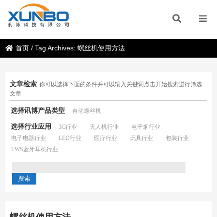
首页
/
Tag Archives: 螺丝机使用方法
文章检索
你可以选择下面的条件并可以输入关键词点击开始搜索进行筛选
文章
选择讯博产品类型
自动螺丝机
选择行业应用
3C行业
无人机行业
电子烟行业
电子电器行业
LED行业
医疗行业
玩具行业
包装行业
TWS蓝牙耳机行业