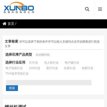
首页
/
文章检索
你可以选择下面的条件并可以输入关键词点击开始搜索进行筛选
文章
选择讯博产品类型
自动螺丝机
选择行业应用
3C行业
无人机行业
电子烟行业
电子电器行业
LED行业
医疗行业
玩具行业
包装行业
TWS蓝牙耳机行业