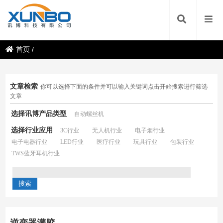
首页
/
文章检索
你可以选择下面的条件并可以输入关键词点击开始搜索进行筛选
文章
选择讯博产品类型
自动螺丝机
选择行业应用
3C行业
无人机行业
电子烟行业
电子电器行业
LED行业
医疗行业
玩具行业
包装行业
TWS蓝牙耳机行业