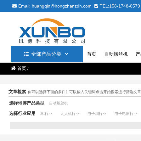
Email: huangqin@hongzhanzdh.com
TEL:158-1748-0579
全部产品分类
首页
自动螺丝机
产
首页
/
文章检索
你可以选择下面的条件并可以输入关键词点击开始搜索进行筛选文章
选择讯博产品类型
自动螺丝机
选择行业应用
3C行业
无人机行业
电子烟行业
电子电器行业