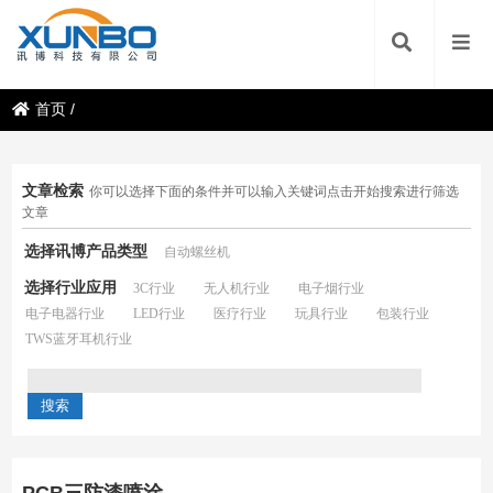
首页
/
文章检索
你可以选择下面的条件并可以输入关键词点击开始搜索进行筛选
文章
选择讯博产品类型
自动螺丝机
选择行业应用
3C行业
无人机行业
电子烟行业
电子电器行业
LED行业
医疗行业
玩具行业
包装行业
TWS蓝牙耳机行业