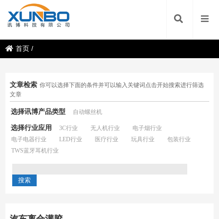
首页
/
文章检索
你可以选择下面的条件并可以输入关键词点击开始搜索进行筛选
文章
选择讯博产品类型
自动螺丝机
选择行业应用
3C行业
无人机行业
电子烟行业
电子电器行业
LED行业
医疗行业
玩具行业
包装行业
TWS蓝牙耳机行业