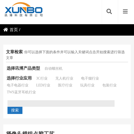
首页
/
文章检索
你可以选择下面的条件并可以输入关键词点击开始搜索进行筛选
文章
选择讯博产品类型
自动螺丝机
选择行业应用
3C行业
无人机行业
电子烟行业
电子电器行业
LED行业
医疗行业
玩具行业
包装行业
TWS蓝牙耳机行业