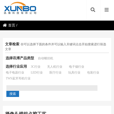
首页
/
文章检索
你可以选择下面的条件并可以输入关键词点击开始搜索进行筛选
文章
选择讯博产品类型
自动螺丝机
选择行业应用
3C行业
无人机行业
电子烟行业
电子电器行业
LED行业
医疗行业
玩具行业
包装行业
TWS蓝牙耳机行业