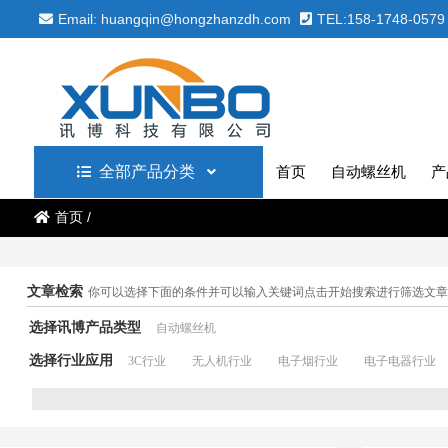
Email: huangqin@hongzhanzdh.com
TEL:158-1748-0579
全部产品分类
首页
自动螺丝机
产
首页
/
文章检索
你可以选择下面的条件并可以输入关键词点击开始搜索进行筛选文章
选择讯博产品类型
自动螺丝机
选择行业应用
3C行业
无人机行业
电子烟行业
电子电器行业