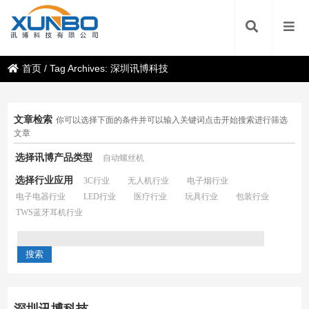
首页
/
Tag Archives: 深圳讯博科技
文章检索
你可以选择下面的条件并可以输入关键词点击开始搜索进行筛选
文章
选择讯博产品类型
自动螺丝机
选择行业应用
3C行业
无人机行业
电子烟行业
电子电器行业
LED行业
医疗行业
玩具行业
包装行业
TWS蓝牙耳机行业