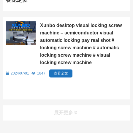
视觉定位
Xunbo desktop visual locking screw
machine – semiconductor visual
automatic locking pay real shot #
locking screw machine # automatic
locking screw machine # visual
locking screw machine
2024/07/01
1847
查看全文
展开更多