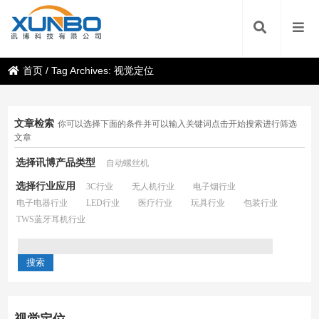
首页
/
Tag Archives: 视觉定位
文章检索
你可以选择下面的条件并可以输入关键词点击开始搜索进行筛选
文章
选择讯博产品类型
自动螺丝机
选择行业应用
3C行业
无人机行业
电子烟行业
电子电器行业
LED行业
医疗行业
玩具行业
包装行业
TWS蓝牙耳机行业