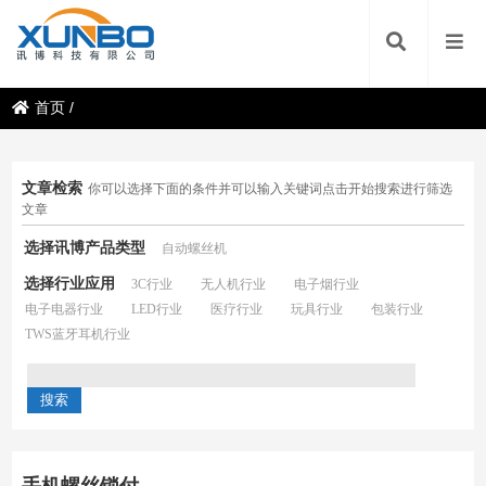
首页
/
文章检索
你可以选择下面的条件并可以输入关键词点击开始搜索进行筛选
文章
选择讯博产品类型
自动螺丝机
选择行业应用
3C行业
无人机行业
电子烟行业
电子电器行业
LED行业
医疗行业
玩具行业
包装行业
TWS蓝牙耳机行业