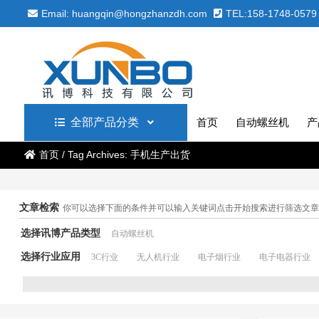
Email: huangqin@hongzhanzdh.com
TEL:158-1748-0579
全部产品分类
首页
自动螺丝机
产
首页
/
Tag Archives: 手机生产出货
文章检索
你可以选择下面的条件并可以输入关键词点击开始搜索进行筛选文章
选择讯博产品类型
自动螺丝机
选择行业应用
3C行业
无人机行业
电子烟行业
电子电器行业