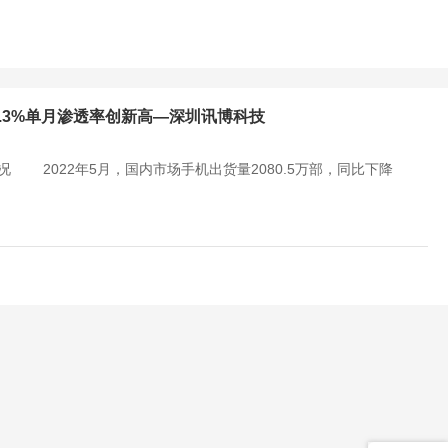
85.3%单月渗透率创新高—深圳讯博科技
2022年5月，国内市场手机出货量2080.5万部，同比下降