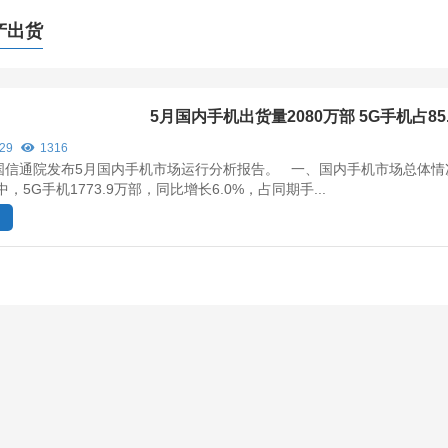
产出货
5月国内手机出货量2080万部 5G手机占
/29
1316
国信通院发布5月国内手机市场运行分析报告。 一、国内手机市场总体情况 
中，5G手机1773.9万部，同比增长6.0%，占同期手...