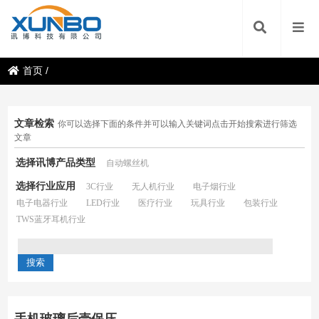
首页
/
文章检索
你可以选择下面的条件并可以输入关键词点击开始搜索进行筛选
文章
选择讯博产品类型
自动螺丝机
选择行业应用
3C行业
无人机行业
电子烟行业
电子电器行业
LED行业
医疗行业
玩具行业
包装行业
TWS蓝牙耳机行业