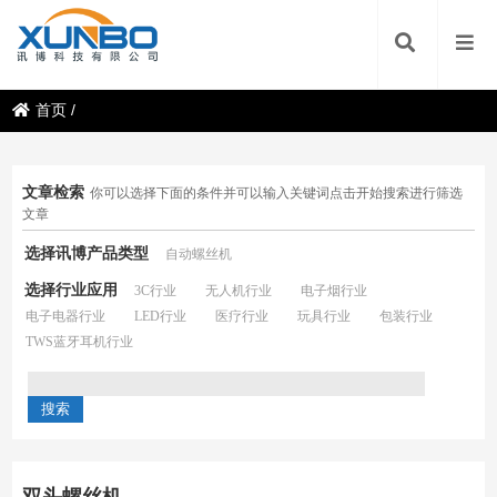
首页
/
文章检索
你可以选择下面的条件并可以输入关键词点击开始搜索进行筛选
文章
选择讯博产品类型
自动螺丝机
选择行业应用
3C行业
无人机行业
电子烟行业
电子电器行业
LED行业
医疗行业
玩具行业
包装行业
TWS蓝牙耳机行业