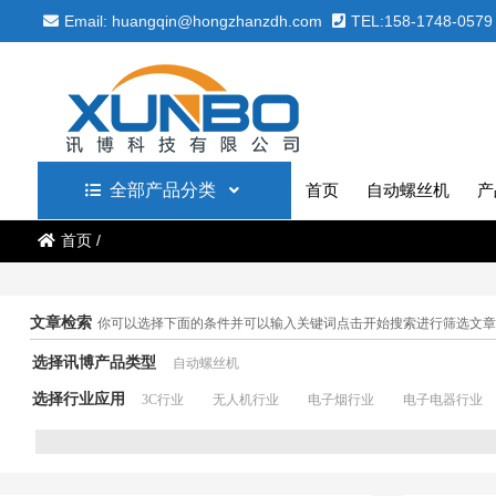
Email: huangqin@hongzhanzdh.com
TEL:158-1748-0579
全部产品分类
首页
自动螺丝机
产
首页
/
文章检索
你可以选择下面的条件并可以输入关键词点击开始搜索进行筛选文章
选择讯博产品类型
自动螺丝机
选择行业应用
3C行业
无人机行业
电子烟行业
电子电器行业