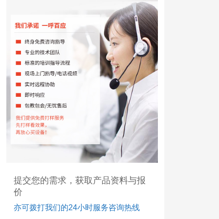
提交您的需求，获取产品资料与报
价
亦可拨打我们的24小时服务咨询热线