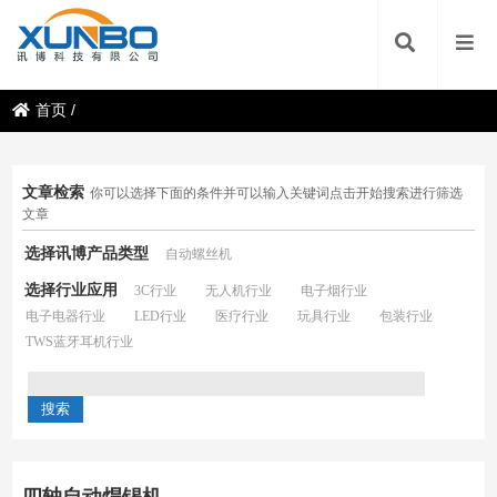
首页
/
文章检索
你可以选择下面的条件并可以输入关键词点击开始搜索进行筛选
文章
选择讯博产品类型
自动螺丝机
选择行业应用
3C行业
无人机行业
电子烟行业
电子电器行业
LED行业
医疗行业
玩具行业
包装行业
TWS蓝牙耳机行业