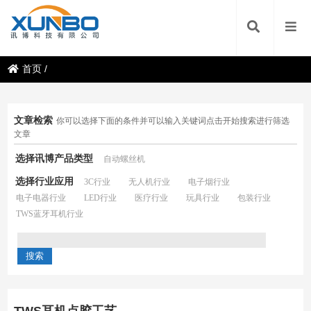
首页
/
文章检索
你可以选择下面的条件并可以输入关键词点击开始搜索进行筛选
文章
选择讯博产品类型
自动螺丝机
选择行业应用
3C行业
无人机行业
电子烟行业
电子电器行业
LED行业
医疗行业
玩具行业
包装行业
TWS蓝牙耳机行业