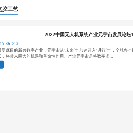
点胶工艺
2022中国无人机系统产业元宇宙发展论坛1
/10
2131
最受瞩目的新兴数字产业，元宇宙从“未来时”加速进入“进行时”，全球多
长，将带来巨大的机遇和革命性作用。产业元宇宙是将数字虚...