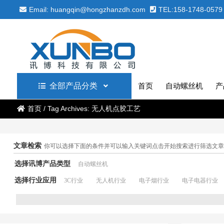
Email: huangqin@hongzhanzdh.com
TEL:158-1748-0579
全部产品分类
首页
自动螺丝机
产
首页
/
Tag Archives: 无人机点胶工艺
文章检索
你可以选择下面的条件并可以输入关键词点击开始搜索进行筛选文章
选择讯博产品类型
自动螺丝机
选择行业应用
3C行业
无人机行业
电子烟行业
电子电器行业