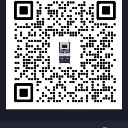
提交您的需求，获取产品资料与报价
亦可拨打我们的24小时服务咨询热线
158-1748-0579