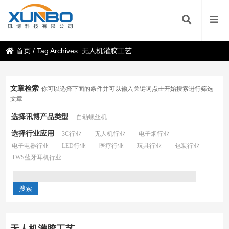
首页
/
Tag Archives: 无人机灌胶工艺
文章检索
你可以选择下面的条件并可以输入关键词点击开始搜索进行筛选
文章
选择讯博产品类型
自动螺丝机
选择行业应用
3C行业
无人机行业
电子烟行业
电子电器行业
LED行业
医疗行业
玩具行业
包装行业
TWS蓝牙耳机行业