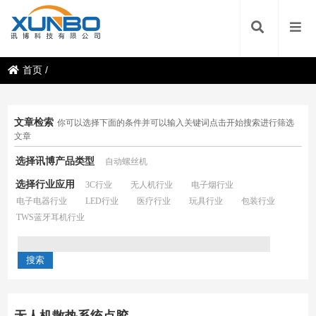
首页
/
文章检索
你可以选择下面的条件并可以输入关键词点击开始搜索进行筛选
文章
选择讯博产品类型
自动螺丝机
选择行业应用
3C行业
无人机行业
电子烟行业
电子电器行业
LED行业
医疗行业
玩具行业
包装行业
TWS蓝牙耳机行业