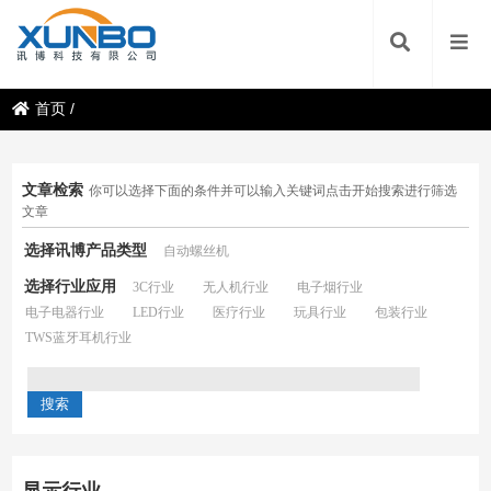
首页
/
文章检索
你可以选择下面的条件并可以输入关键词点击开始搜索进行筛选
文章
选择讯博产品类型
自动螺丝机
选择行业应用
3C行业
无人机行业
电子烟行业
电子电器行业
LED行业
医疗行业
玩具行业
包装行业
TWS蓝牙耳机行业